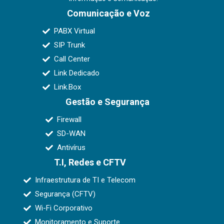
Comunicação e Voz
PABX Virtual
SIP Trunk
Call Center
Link Dedicado
Link.Box
Gestão e Segurança
Firewall
SD-WAN
Antivírus
T.I, Redes e CFTV
Infraestrutura de TI e Telecom
Segurança (CFTV)
Wi-Fi Corporativo
Monitoramento e Suporte