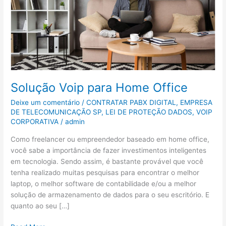
Office
Solução Voip para Home Office
Deixe um comentário
/
CONTRATAR PABX DIGITAL
,
EMPRESA
DE TELECOMUNICAÇÃO SP
,
LEI DE PROTEÇÃO DADOS
,
VOIP
CORPORATIVA
/
admin
Como freelancer ou empreendedor baseado em home office,
você sabe a importância de fazer investimentos inteligentes
em tecnologia. Sendo assim, é bastante provável que você
tenha realizado muitas pesquisas para encontrar o melhor
laptop, o melhor software de contabilidade e/ou a melhor
solução de armazenamento de dados para o seu escritório. E
quanto ao seu […]