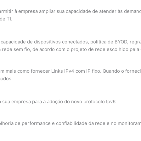
permitir à empresa ampliar sua capacidade de atender às deman
de TI.
apacidade de dispositivos conectados, política de BYOD, regr
 rede sem fio, de acordo com o projeto de rede escolhido pela
m mais como fornecer Links IPv4 com IP fixo. Quando o forneci
cados.
 sua empresa para a adoção do novo protocolo Ipv6.
lhoria de performance e confiabilidade da rede e no monitoram