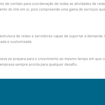
to de contato para coordenação de todas as atividades de rede 
ento do link em si, pois compreende uma gama de serviços que
estrutura de redes e servidores capaz de suportar a demanda.
lada e customizada.
pesa se prepara para o crescimento ao mesmo tempo em que con
a empresa sempre pronta para qualquer desafio.