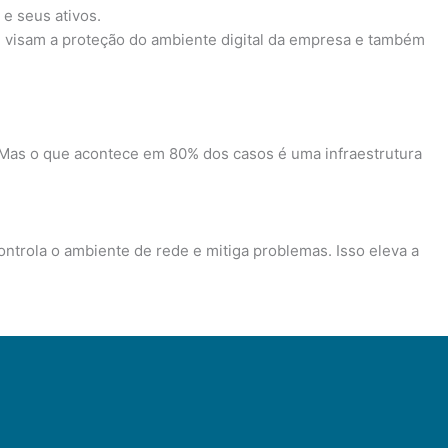
e seus ativos.
 visam a proteção do ambiente digital da empresa e também
 Mas o que acontece em 80% dos casos é uma infraestrutura
trola o ambiente de rede e mitiga problemas. Isso eleva a