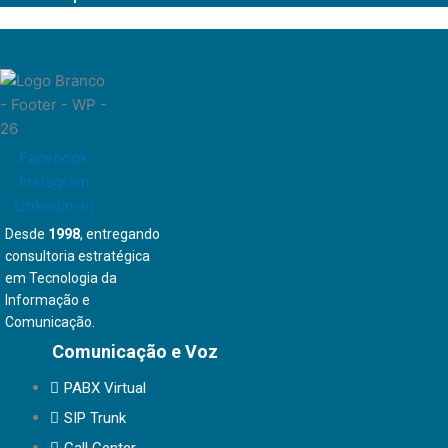
Facebook
Instagram
Linkedin-in
Desde
1998
, entregando
consultoria estratégica
em Tecnologia da
Informação e
Comunicação.
Comunicação e Voz
PABX Virtual
SIP Trunk