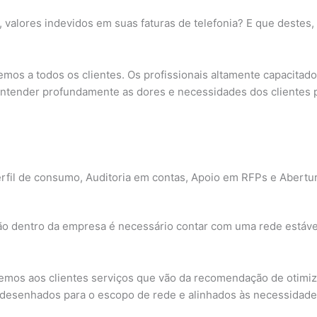
alores indevidos em suas faturas de telefonia? E que destes, 
os a todos os clientes. Os profissionais altamente capacitados
tender profundamente as dores e necessidades dos clientes par
erfil de consumo, Auditoria em contas, Apoio em RFPs e Abert
ção dentro da empresa é necessário contar com uma rede estável
cemos aos clientes serviços que vão da recomendação de otimiza
esenhados para o escopo de rede e alinhados às necessidade