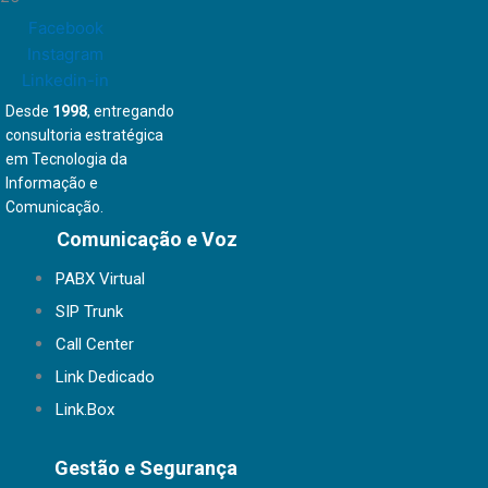
Facebook
Instagram
Linkedin-in
Desde
1998
, entregando
consultoria estratégica
em Tecnologia da
Informação e
Comunicação.
Comunicação e Voz
PABX Virtual
SIP Trunk
Call Center
Link Dedicado
Link.Box
Gestão e Segurança