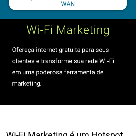
WAN
Wi-Fi Marketing
Ofereça internet gratuita para seus
clientes e transforme sua rede Wi-Fi
em uma poderosa ferramenta de
marketing.
Wi-Fi Marketing é um Hotspot