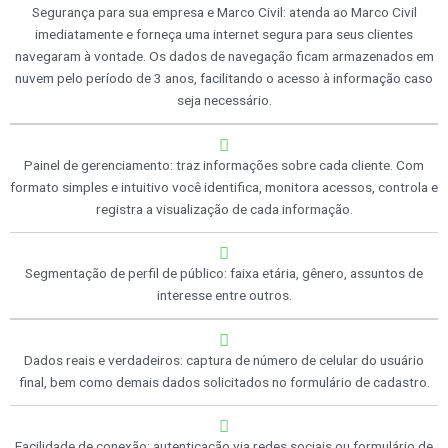
Segurança para sua empresa e Marco Civil: atenda ao Marco Civil
imediatamente e forneça uma internet segura para seus clientes
navegaram à vontade. Os dados de navegação ficam armazenados em
nuvem pelo período de 3 anos, facilitando o acesso à informação caso
seja necessário.
Painel de gerenciamento: traz informações sobre cada cliente. Com
formato simples e intuitivo você identifica, monitora acessos, controla e
registra a visualização de cada informação.
Segmentação de perfil de público: faixa etária, gênero, assuntos de
interesse entre outros.
Dados reais e verdadeiros: captura de número de celular do usuário
final, bem como demais dados solicitados no formulário de cadastro.
Facilidade de conexão: autenticação via redes sociais ou formulário de