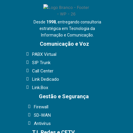
Desde
1998
, entregando consultoria
estratégica em Tecnologia da
Informação e Comunicação.
Comunicação e Voz
PABX Virtual
SIP Trunk
Call Center
Link Dedicado
Link.Box
Gestão e Segurança
Firewall
SD-WAN
Antivírus
T.I, Redes e CFTV