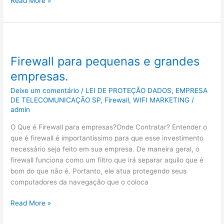
Read More »
Firewall
para
Firewall para pequenas e grandes
pequenas
e
empresas.
grandes
Deixe um comentário
/
LEI DE PROTEÇÃO DADOS
,
EMPRESA
empresas.
DE TELECOMUNICAÇÃO SP
,
Firewall
,
WIFI MARKETING
/
admin
O Que é Firewall para empresas?Onde Contratar? Entender o
que é firewall é importantíssimo para que esse investimento
necessário seja feito em sua empresa. De maneira geral, o
firewall funciona como um filtro que irá separar aquilo que é
bom do que não é. Portanto, ele atua protegendo seus
computadores da navegação que o coloca
Read More »