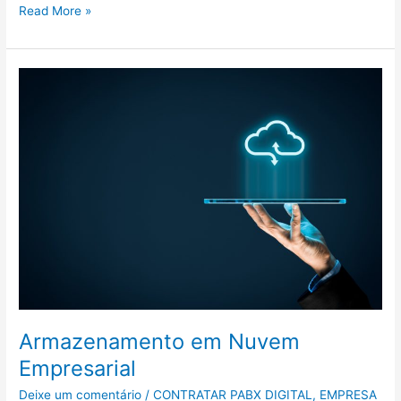
Read More »
Armazenamento
em
Nuvem
Empresarial
Armazenamento em Nuvem
Empresarial
Deixe um comentário
/
CONTRATAR PABX DIGITAL
,
EMPRESA