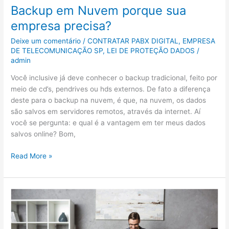
Backup em Nuvem porque sua
empresa precisa?
Deixe um comentário
/
CONTRATAR PABX DIGITAL
,
EMPRESA
DE TELECOMUNICAÇÃO SP
,
LEI DE PROTEÇÃO DADOS
/
admin
Você inclusive já deve conhecer o backup tradicional, feito por
meio de cd’s, pendrives ou hds externos. De fato a diferença
deste para o backup na nuvem, é que, na nuvem, os dados
são salvos em servidores remotos, através da internet. Aí
você se pergunta: e qual é a vantagem em ter meus dados
salvos online? Bom,
Read More »
Solução
Voip
para
Home